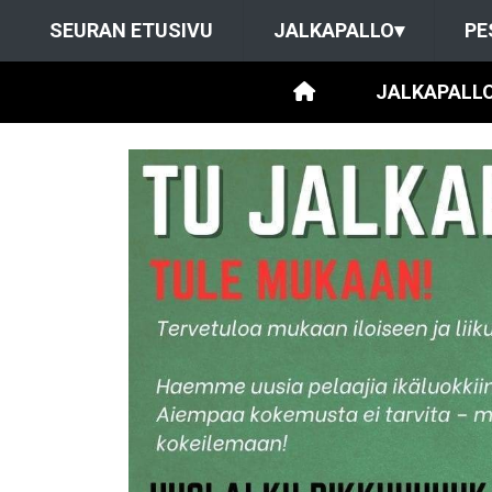
SEURAN ETUSIVU
JALKAPALLO
▾
PE
JALKAPALL