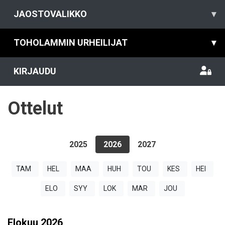
JAOSTOVALIKKO
▾
TOHOLAMMIN URHEILIJAT
▾
KIRJAUDU
Ottelut
2025
2026
2027
TAM
HEL
MAA
HUH
TOU
KES
HEI
ELO
SYY
LOK
MAR
JOU
Elokuu
2026