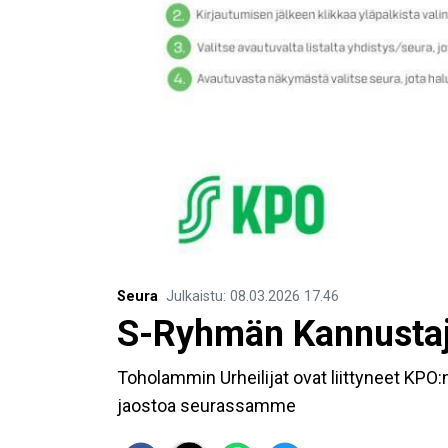
Seura
Julkaistu
:
08.03.2026
17.46
S-Ryhmän Kannustaj
Toholammin Urheilijat ovat liittyneet KPO:
jaostoa seurassamme