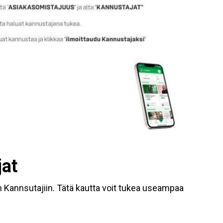
at
n Kannsutajiin. Tätä kautta voit tukea useampaa