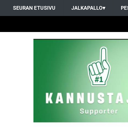
SEURAN ETUSIVU
JALKAPALLO
▾
PE