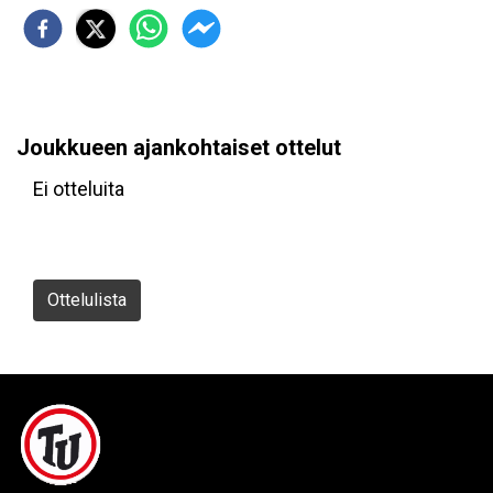
Joukkueen ajankohtaiset ottelut
Ei otteluita
Ottelulista