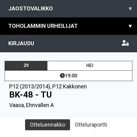
JAOSTOVALIKKO
▾
TOHOLAMMIN URHEILIJAT
▾
KIRJAUDU
29
HEI
19.00
P12 (2013/2014)
,
P12 Kakkonen
BK-48 - TU
Vaasa, Ehnvallen A
Otteluennakko
Otteluraportti