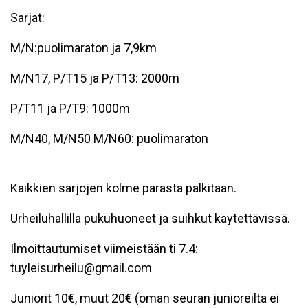
Sarjat:
M/N:puolimaraton ja 7,9km
M/N17, P/T15 ja P/T13: 2000m
P/T11 ja P/T9: 1000m
M/N40, M/N50 M/N60: puolimaraton
Kaikkien sarjojen kolme parasta palkitaan.
Urheiluhallilla pukuhuoneet ja suihkut käytettävissä.
Ilmoittautumiset viimeistään ti 7.4:
tuyleisurheilu@gmail.com
Juniorit 10€, muut 20€ (oman seuran junioreilta ei