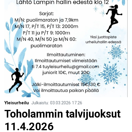
Yleisurheilu
Julkaistu
:
03.03.2026
17.26
Toholammin talvijuoksut
11.4.2026