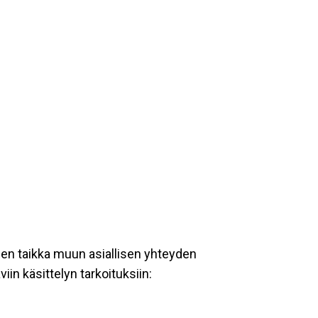
een taikka muun asiallisen yhteyden
iin käsittelyn tarkoituksiin: