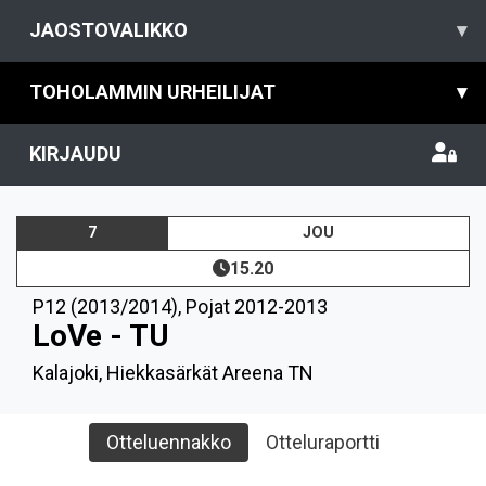
JAOSTOVALIKKO
▾
TOHOLAMMIN URHEILIJAT
▾
KIRJAUDU
7
JOU
15.20
P12 (2013/2014)
,
Pojat 2012-2013
LoVe - TU
Kalajoki, Hiekkasärkät Areena TN
Otteluennakko
Otteluraportti