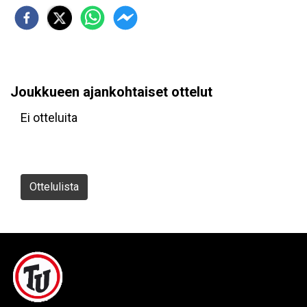
Joukkueen ajankohtaiset ottelut
Ei otteluita
Ottelulista