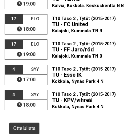
19:00
Kälviä, Kokkola. Keskuskenttä N B
T10 Taso 2 , Tytöt (2015-2017)
17
ELO
TU - FC United
18:00
Kalajoki, Kummala TN B
T10 Taso 2 , Tytöt (2015-2017)
17
ELO
TU - FF Jaro/röd
19:00
Kalajoki, Kummala TN B
T10 Taso 2 , Tytöt (2015-2017)
4
SYY
TU - Esse IK
17:00
Kokkola, Nynäs Park 4 N
T10 Taso 2 , Tytöt (2015-2017)
4
SYY
TU - KPV/vihreä
18:00
Kokkola, Nynäs Park 4 N
Ottelulista