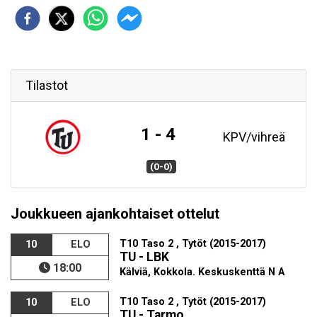
Tilastot
1 - 4
KPV/vihreä
(0-0)
Joukkueen ajankohtaiset ottelut
T10 Taso 2 , Tytöt (2015-2017)
10
ELO
TU - LBK
18:00
Kälviä, Kokkola. Keskuskenttä N A
T10 Taso 2 , Tytöt (2015-2017)
10
ELO
TU - Tarmo