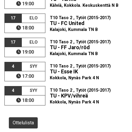
19:00
Kälviä, Kokkola. Keskuskenttä N B
T10 Taso 2 , Tytöt (2015-2017)
17
ELO
TU - FC United
18:00
Kalajoki, Kummala TN B
T10 Taso 2 , Tytöt (2015-2017)
17
ELO
TU - FF Jaro/röd
19:00
Kalajoki, Kummala TN B
T10 Taso 2 , Tytöt (2015-2017)
4
SYY
TU - Esse IK
17:00
Kokkola, Nynäs Park 4 N
T10 Taso 2 , Tytöt (2015-2017)
4
SYY
TU - KPV/vihreä
18:00
Kokkola, Nynäs Park 4 N
Ottelulista