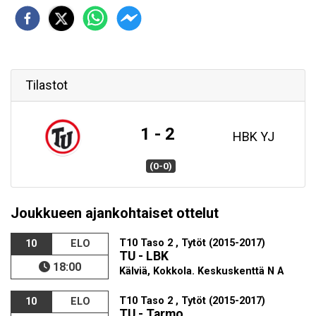
Tilastot
1 - 2
HBK YJ
(0-0)
Joukkueen ajankohtaiset ottelut
T10 Taso 2 , Tytöt (2015-2017)
10
ELO
TU - LBK
18:00
Kälviä, Kokkola. Keskuskenttä N A
T10 Taso 2 , Tytöt (2015-2017)
10
ELO
TU - Tarmo