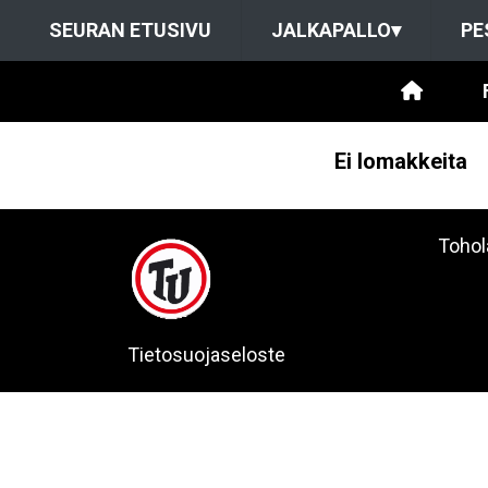
SEURAN ETUSIVU
JALKAPALLO
▾
PE
Ei lomakkeita
Tohol
Tietosuojaseloste