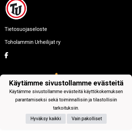
Tietosuojaseloste
Toholammin Urheilijat ry
Powered by
Käytämme sivustollamme evästeitä
Käytämme sivustollamme evästeitä käyttökokemuksen
parantamiseksi sekä toiminnallisiin ja tilastollisiin
tarkoituksiin.
Hyväksy kaikki
Vain pakolliset